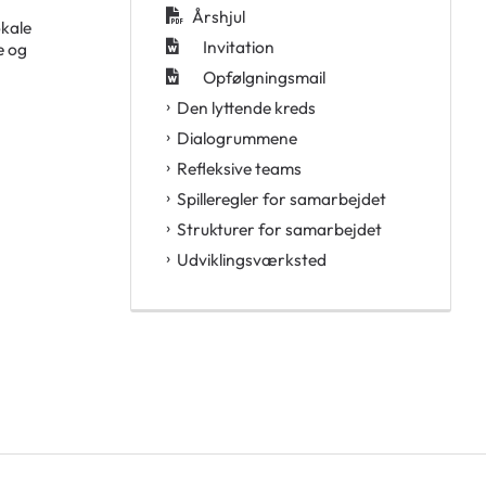
Årshjul
okale
Invitation
e og
Opfølgningsmail
Den lyttende kreds
Dialogrummene
Refleksive teams
Spilleregler for samarbejdet
Strukturer for samarbejdet
Udviklingsværksted