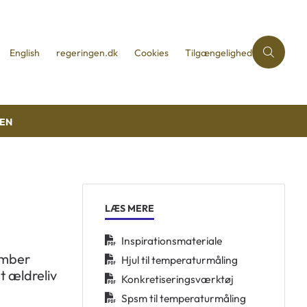
English
regeringen.dk
Cookies
Tilgængelighed
REN
LÆS MERE
Inspirationsmateriale
ember
Hjul til temperaturmåling
t ældreliv
Konkretiseringsværktøj
Spsm til temperaturmåling