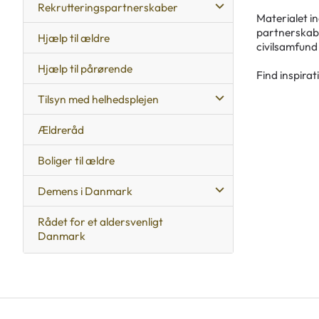
Rekrutteringspartnerskaber
Materialet i
partnerskabe
Hjælp til ældre
civilsamfund 
Hjælp til pårørende
Find inspirat
Tilsyn med helhedsplejen
Ældreråd
Boliger til ældre
Demens i Danmark
Rådet for et aldersvenligt
Danmark