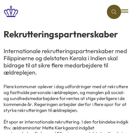
Rekrutteringspartnerskaber
Internationale rekrutteringspartnerskaber med
Filippinerne og delstaten Kerala i Indien skal
bidrage til at sikre flere medarbejdere til
ældreplejen.
Flere kommuner oplever i dag udfordringer med at rekruttere
og fastholde personale i ældreplejen, og manglen på social-
og sundhedsmedarbejdere forventes at stige yderligere i de
kommende år. Regeringen arbejder derfor i flere spor for at
styrke rekrutteringen til ældreplejen.
Ét spor er internationale rekruttering. I den forbindelse indgik
fhv. ældreminister Mette Kierkgaard indgået