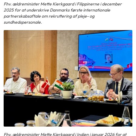
Fhv. ældreminister Mette Kierkgaard i Filippinerne i december
2025 for at underskrive Danmarks første internationale
partnerskabsaftale om rekruttering af pleje- og
sundhedspersonale.
Fhv. ældreminister Mette Kierkgaard i Indien i januar 2026 for at