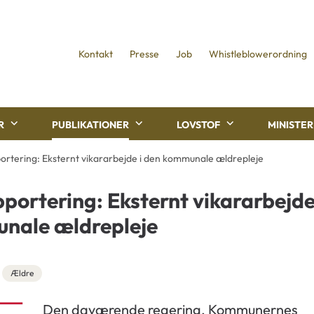
Kontakt
Presse
Job
Whistleblowerordning
R
PUBLIKATIONER
LOVSTOF
MINISTE
ortering: Eksternt vikararbejde i den kommunale ældrepleje
portering: Eksternt vikararbejde
nale ældrepleje
Ældre
Den daværende regering, Kommunernes