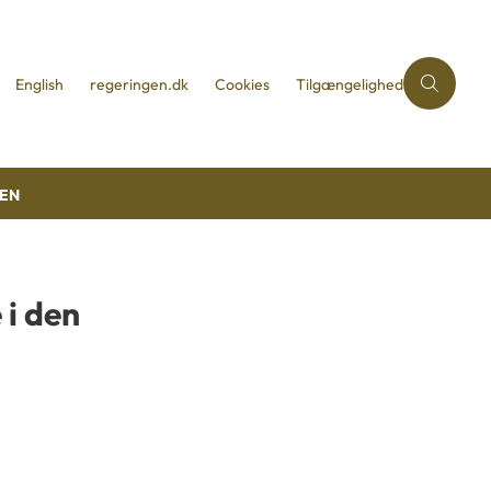
English
regeringen.dk
Cookies
Tilgængelighed
REN
 i den