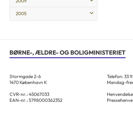
2009
2005
BØRNE-, ÆLDRE- OG BOLIGMINISTERIET
Stormgade 2-6
Telefon: 33 
1470 København K
Mandag-fred
CVR-nr.: 45067033
Henvendelse
EAN-nr.: 5798000362352
Pressehenve