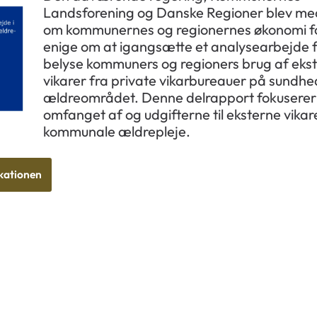
Landsforening og Danske Regioner blev me
om kommunernes og regionernes økonomi f
enige om at igangsætte et analysearbejde f
belyse kommuners og regioners brug af eks
vikarer fra private vikarbureauer på sundhe
ældreområdet. Denne delrapport fokuserer
omfanget af og udgifterne til eksterne vikare
kommunale ældrepleje.
kationen