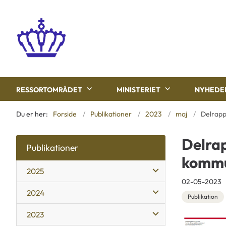
RESSORTOMRÅDET
MINISTERIET
NYHEDE
Du er her:
Forside
Publikationer
2023
maj
Delrapp
Delrap
Publikationer
kommu
2025
02-05-2023
2024
Publikation
2023