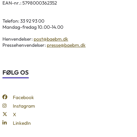
EAN-nr.: 5798000362352
Telefon: 33 92 93 00
Mandag-fredag 10.00-14.00
Henvendelser:
post@baebm.dk
Pressehenvendelser:
presse@baebm.dk
FØLG OS
Facebook
Instagram
X
LinkedIn