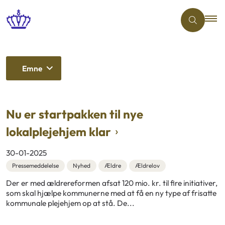
Emne
Nu er startpakken til nye
lokalplejehjem klar
30-01-2025
Pressemeddelelse
Nyhed
Ældre
Ældrelov
Der er med ældrereformen afsat 120 mio. kr. til fire initiativer,
som skal hjælpe kommunerne med at få en ny type af frisatte
kommunale plejehjem op at stå. De...