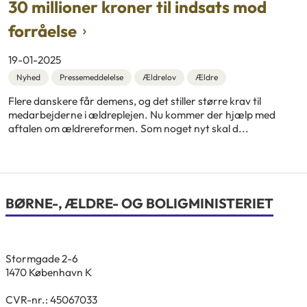
30 millioner kroner til indsats mod
forråelse
19-01-2025
Nyhed
Pressemeddelelse
Ældrelov
Ældre
Flere danskere får demens, og det stiller større krav til
medarbejderne i ældreplejen. Nu kommer der hjælp med
aftalen om ældrereformen. Som noget nyt skal d...
BØRNE-, ÆLDRE- OG BOLIGMINISTERIET
Stormgade 2-6
1470 København K
CVR-nr.: 45067033