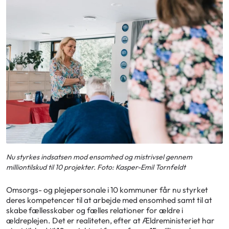
Nu styrkes indsatsen mod ensomhed og mistrivsel gennem
milliontilskud til 10 projekter. Foto: Kasper-Emil Tornfeldt
Omsorgs- og plejepersonale i 10 kommuner får nu styrket
deres kompetencer til at arbejde med ensomhed samt til at
skabe fællesskaber og fælles relationer for ældre i
ældreplejen. Det er realiteten, efter at Ældreministeriet har