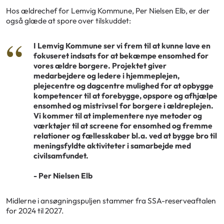
Hos ældrechef for Lemvig Kommune, Per Nielsen Elb, er der
også glæde at spore over tilskuddet:
I Lemvig Kommune ser vi frem til at kunne lave en
fokuseret indsats for at bekæmpe ensomhed for
vores ældre borgere. Projektet giver
medarbejdere og ledere i hjemmeplejen,
plejecentre og dagcentre mulighed for at opbygge
kompetencer til at forebygge, opspore og afhjælpe
ensomhed og mistrivsel for borgere i ældreplejen.
Vi kommer til at implementere nye metoder og
værktøjer til at screene for ensomhed og fremme
relationer og fællesskaber bl.a. ved at bygge bro til
meningsfyldte aktiviteter i samarbejde med
civilsamfundet.
- Per Nielsen Elb
Midlerne i ansøgningspuljen stammer fra SSA-reserveaftalen
for 2024 til 2027.