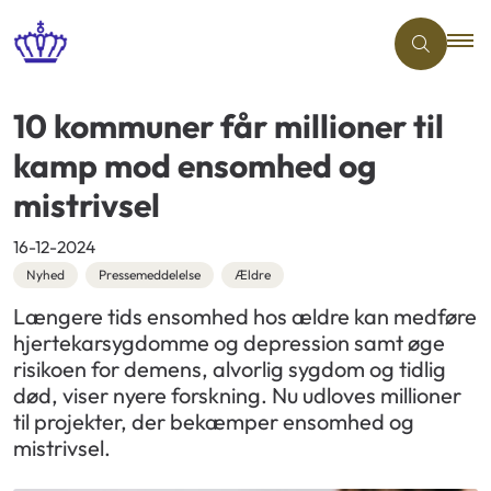
10 kommuner får millioner til
kamp mod ensomhed og
mistrivsel
16-12-2024
Nyhed
Pressemeddelelse
Ældre
Længere tids ensomhed hos ældre kan medføre
hjertekarsygdomme og depression samt øge
risikoen for demens, alvorlig sygdom og tidlig
død, viser nyere forskning. Nu udloves millioner
til projekter, der bekæmper ensomhed og
mistrivsel.