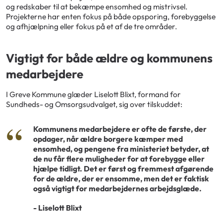
og redskaber til at bekæmpe ensomhed og mistrivsel.
Projekterne har enten fokus på både opsporing, forebyggelse
og afhjælpning eller fokus på et af de tre områder.
Vigtigt for både ældre og kommunens
medarbejdere
I Greve Kommune glæder Liselott Blixt, formand for
Sundheds- og Omsorgsudvalget, sig over tilskuddet:
Kommunens medarbejdere er ofte de første, der
opdager, når ældre borgere kæmper med
ensomhed, og pengene fra ministeriet betyder, at
de nu får flere muligheder for at forebygge eller
hjælpe tidligt. Det er først og fremmest afgørende
for de ældre, der er ensomme, men det er faktisk
også vigtigt for medarbejdernes arbejdsglæde.
- Liselott Blixt