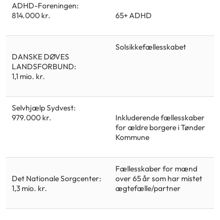
ADHD-Foreningen:
65+ ADHD
814.000 kr.
Solsikkefællesskabet
DANSKE DØVES
LANDSFORBUND:
1,1 mio. kr.
Selvhjælp Sydvest:
Inkluderende fællesskaber
979.000 kr.
for ældre borgere i Tønder
Kommune
Fællesskaber for mænd
Det Nationale Sorgcenter:
over 65 år som har mistet
1,3 mio. kr.
ægtefælle/partner