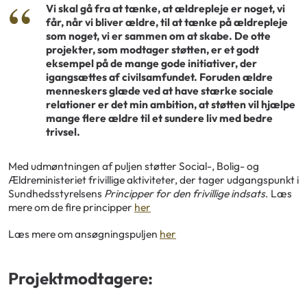
Vi skal gå fra at tænke, at ældrepleje er noget, vi
får, når vi bliver ældre, til at tænke på ældrepleje
som noget, vi er sammen om at skabe. De otte
projekter, som modtager støtten, er et godt
eksempel på de mange gode initiativer, der
igangsættes af civilsamfundet. Foruden ældre
menneskers glæde ved at have stærke sociale
relationer er det min ambition, at støtten vil hjælpe
mange flere ældre til et sundere liv med bedre
trivsel.
Med udmøntningen af puljen støtter Social-, Bolig- og
Ældreministeriet frivillige aktiviteter, der tager udgangspunkt i
Sundhedsstyrelsens
Principper for den frivillige indsats
. Læs
mere om de fire principper
her
Læs mere om ansøgningspuljen
her
Projektmodtagere: