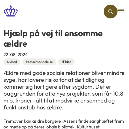
Hjælp på vej til ensomme
ældre
22-08-2024
Nyhed
Pressemeddelelse
Ældre
Ældre med gode sociale relationer bliver mindre
syge, har lavere risiko for at dø tidligt og
kommer sig hurtigere efter sygdom. Det er
baggrunden for otte nye projekter, som får 10,8
mio. kroner i alt til at modvirke ensomhed og
funktionstab hos ældre.
Fremover kan ældre borgere i Assens finde sanghæftet frem
og møde op på deres lokale bibliotek. Kulturhuset