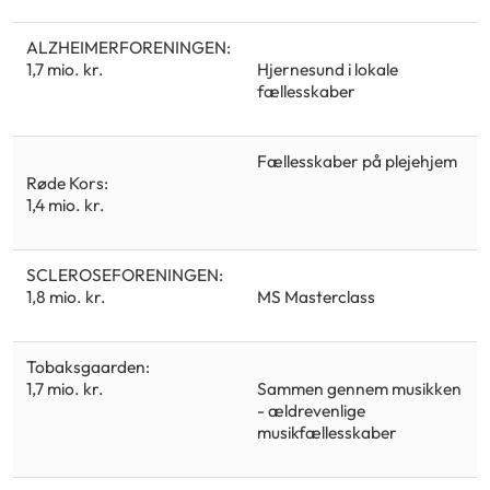
ALZHEIMERFORENINGEN:
Hjernesund i lokale
1,7 mio. kr.
fællesskaber
Fællesskaber på plejehjem
Røde Kors:
1,4 mio. kr.
SCLEROSEFORENINGEN:
MS Masterclass
1,8 mio. kr.
Tobaksgaarden:
Sammen gennem musikken
1,7 mio. kr.
- ældrevenlige
musikfællesskaber