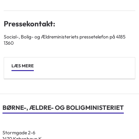
Pressekontakt:
Social-, Bolig- og Ældreministeriets pressetelefon på 4185
1360
LÆS MERE
BØRNE-, ÆLDRE- OG BOLIGMINISTERIET
Stormgade 2-6
1470 København K