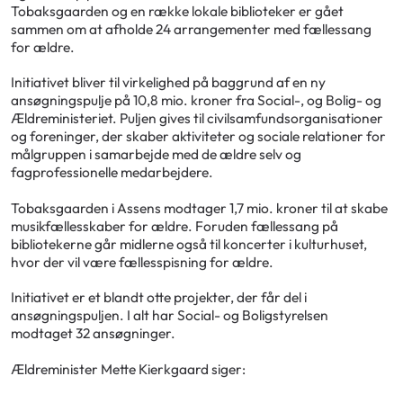
Tobaksgaarden og en række lokale biblioteker er gået
sammen om at afholde 24 arrangementer med fællessang
for ældre.
Initiativet bliver til virkelighed på baggrund af en ny
ansøgningspulje på 10,8 mio. kroner fra Social-, og Bolig- og
Ældreministeriet. Puljen gives til civilsamfundsorganisationer
og foreninger, der skaber aktiviteter og sociale relationer for
målgruppen i samarbejde med de ældre selv og
fagprofessionelle medarbejdere.
Tobaksgaarden i Assens modtager 1,7 mio. kroner til at skabe
musikfællesskaber for ældre. Foruden fællessang på
bibliotekerne går midlerne også til koncerter i kulturhuset,
hvor der vil være fællesspisning for ældre.
Initiativet er et blandt otte projekter, der får del i
ansøgningspuljen. I alt har Social- og Boligstyrelsen
modtaget 32 ansøgninger.
Ældreminister Mette Kierkgaard siger: