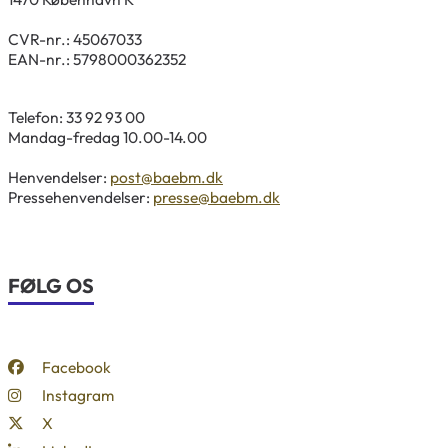
CVR-nr.: 45067033
EAN-nr.: 5798000362352
Telefon: 33 92 93 00
Mandag-fredag 10.00-14.00
Henvendelser:
post@baebm.dk
Pressehenvendelser:
presse@baebm.dk
FØLG OS
Facebook
Instagram
X