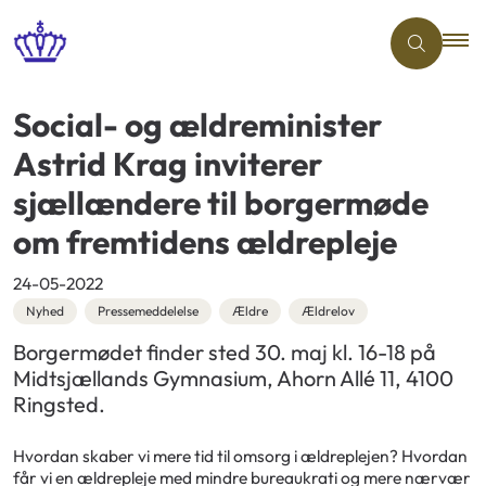
Social- og ældreminister
Astrid Krag inviterer
sjællændere til borgermøde
om fremtidens ældrepleje
24-05-2022
Nyhed
Pressemeddelelse
Ældre
Ældrelov
Borgermødet finder sted 30. maj kl. 16-18 på
Midtsjællands Gymnasium, Ahorn Allé 11, 4100
Ringsted.
Hvordan skaber vi mere tid til omsorg i ældreplejen? Hvordan
får vi en ældrepleje med mindre bureaukrati og mere nærvær