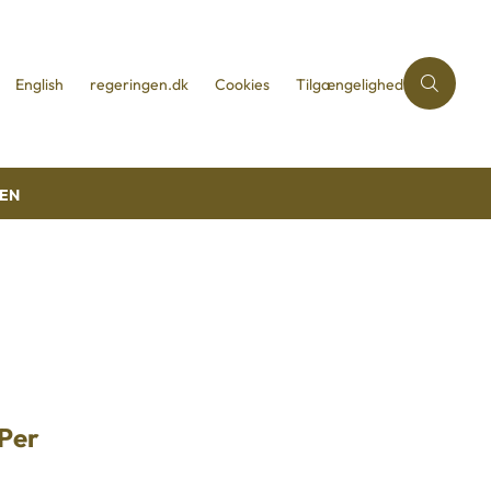
English
regeringen.dk
Cookies
Tilgængelighed
REN
 Per