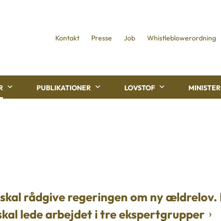
Kontakt
Presse
Job
Whistleblowerordning
R
PUBLIKATIONER
LOVSTOF
MINISTE
kal rådgive regeringen om ny ældrelov.
kal lede arbejdet i tre ekspertgrupper