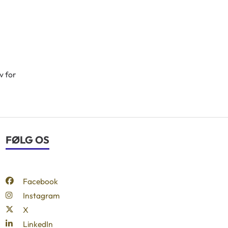
v for
FØLG OS
Facebook
Instagram
X
LinkedIn