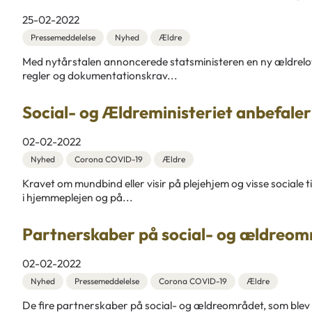
25-02-2022
Pressemeddelelse
Nyhed
Ældre
Med nytårstalen annoncerede statsministeren en ny ældrelov
regler og dokumentationskrav...
Social- og Ældreministeriet anbefaler
02-02-2022
Nyhed
Corona COVID-19
Ældre
Kravet om mundbind eller visir på plejehjem og visse sociale
i hjemmeplejen og på...
Partnerskaber på social- og ældreomr
02-02-2022
Nyhed
Pressemeddelelse
Corona COVID-19
Ældre
De fire partnerskaber på social- og ældreområdet, som blev o