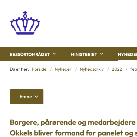
RESSORTOMRÅDET
MINISTERIET
NYHEDE
Du er her:
Forside
Nyheder
Nyhedsarkiv
2022
feb
Emne
Borgere, pårørende og medarbejdere s
Okkels bliver formand for panelet og s