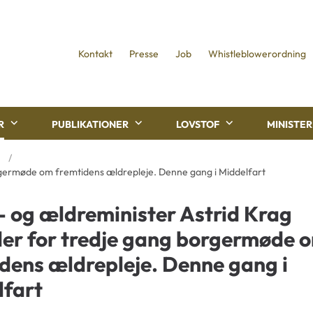
Kontakt
Presse
Job
Whistleblowerordning
R
PUBLIKATIONER
LOVSTOF
MINISTE
orgermøde om fremtidens ældrepleje. Denne gang i Middelfart
- og ældreminister Astrid Krag
der for tredje gang borgermøde 
dens ældrepleje. Denne gang i
lfart