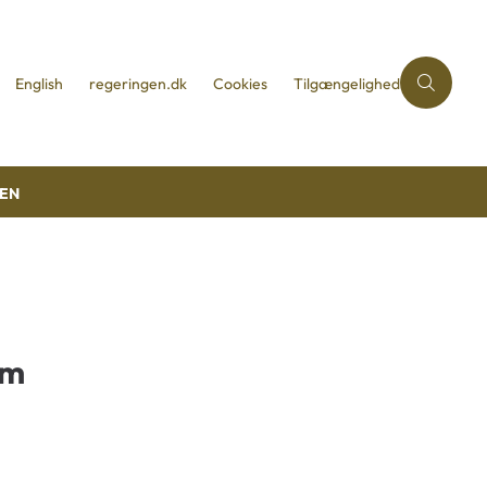
English
regeringen.dk
Cookies
Tilgængelighed
REN
om