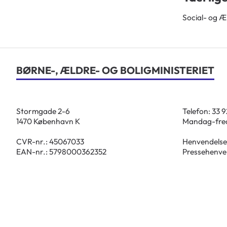
Social- og Æ
BØRNE-, ÆLDRE- OG BOLIGMINISTERIET
Stormgade 2-6
Telefon: 33 
1470 København K
Mandag-fred
CVR-nr.: 45067033
Henvendelse
EAN-nr.: 5798000362352
Pressehenve