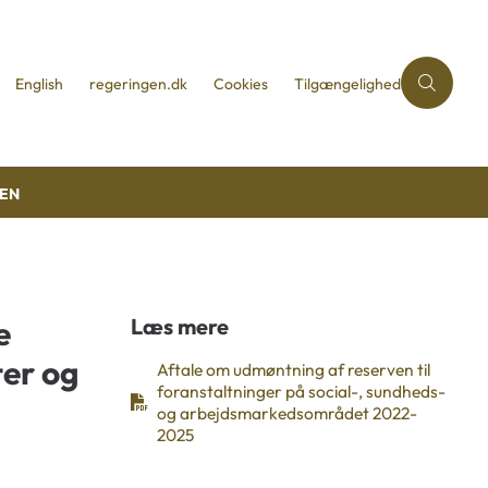
English
regeringen.dk
Cookies
Tilgængelighed
REN
e
Læs mere
ter og
Aftale om udmøntning af reserven til
foranstaltninger på social-, sundheds-
og arbejdsmarkedsområdet 2022-
2025