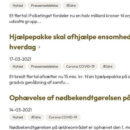
Nyhed
Pressemeddelelse
Ældre
Et flertal i Folketinget fordeler nu en halv milliard kroner til
udsatte grupp...
Hjælpepakke skal afhjælpe ensomhed bl
hverdag
17-03-2021
Nyhed
Pressemeddelelse
Corona COVID-19
Ældre
Et bredt flertal afsætter nu 15 mio. kr. til en hjælpepakke
gradvis genåbning af samfu...
Ophævelse af nødbekendtgørelsen p
14-03-2021
Nyhed
Ældre
Corona COVID-19
Nødbekendtgørelsen på ældreområdet er ophævet den 1. ma