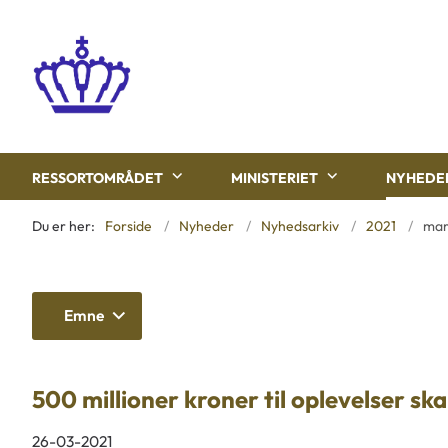
RESSORTOMRÅDET
MINISTERIET
NYHEDE
Du er her:
Forside
Nyheder
Nyhedsarkiv
2021
ma
Emne
500 millioner kroner til oplevelser 
26-03-2021