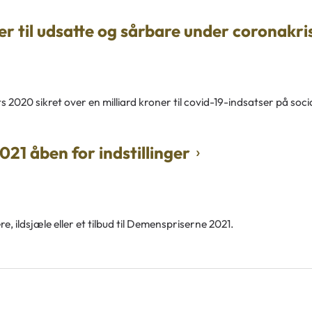
er til udsatte og sårbare under coronakri
020 sikret over en milliard kroner til covid-19-indsatser på soci
21 åben for indstillinger
e, ildsjæle eller et tilbud til Demenspriserne 2021.