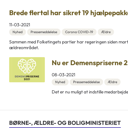
Brede flertal har sikret 19 hjælpepakk
11-03-2021
Nyhed
Pressemeddelelse
Corona COVID-19
Ældre
Sammen med Folketingets partier har regeringen siden marts 2
ældreområdet.
Nu er Demenspriserne 20
08-03-2021
Nyhed
Pressemeddelelse
Ældre
Det er nu muligt at indstille medarbejder
BØRNE-, ÆLDRE- OG BOLIGMINISTERIET