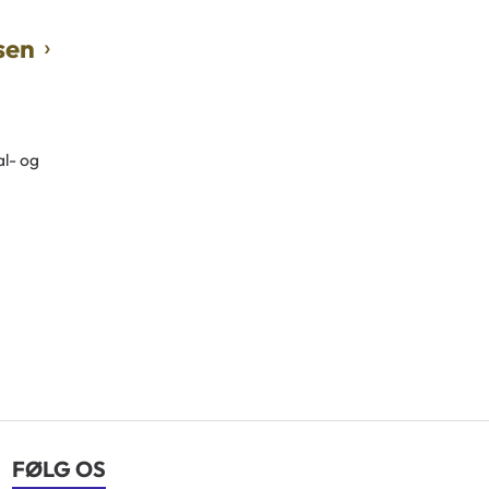
sen
al- og
FØLG OS