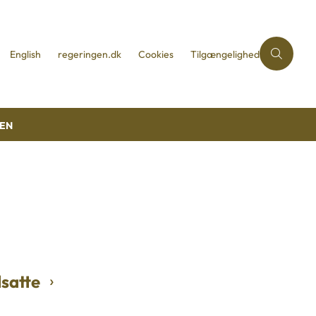
English
regeringen.dk
Cookies
Tilgængelighed
REN
dsatte