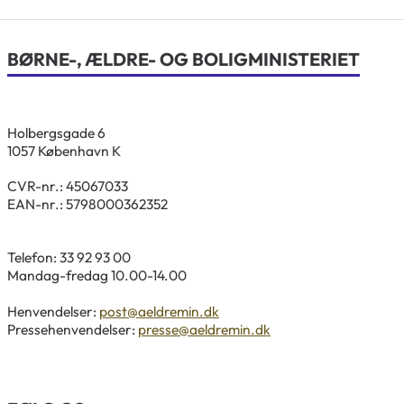
BØRNE-, ÆLDRE- OG BOLIGMINISTERIET
Holbergsgade 6
1057 København K
CVR-nr.: 45067033
EAN-nr.: 5798000362352
Telefon: 33 92 93 00
Mandag-fredag 10.00-14.00
Henvendelser:
post@aeldremin.dk
Pressehenvendelser:
presse@aeldremin.dk