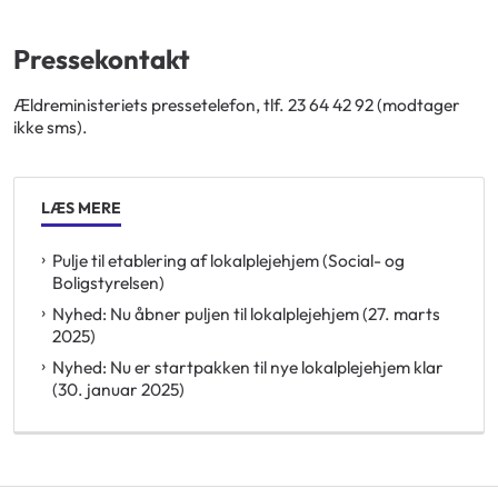
Pressekontakt
Ældreministeriets pressetelefon, tlf. 23 64 42 92 (modtager
ikke sms).
LÆS MERE
Pulje til etablering af lokalplejehjem (Social- og
Boligstyrelsen)
Nyhed: Nu åbner puljen til lokalplejehjem (27. marts
2025)
Nyhed: Nu er startpakken til nye lokalplejehjem klar
(30. januar 2025)