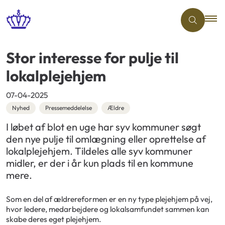
Stor interesse for pulje til
lokalplejehjem
07-04-2025
Nyhed
Pressemeddelelse
Ældre
I løbet af blot en uge har syv kommuner søgt
den nye pulje til omlægning eller oprettelse af
lokalplejehjem. Tildeles alle syv kommuner
midler, er der i år kun plads til en kommune
mere.
Som en del af ældrereformen er en ny type plejehjem på vej,
hvor ledere, medarbejdere og lokalsamfundet sammen kan
skabe deres eget plejehjem.