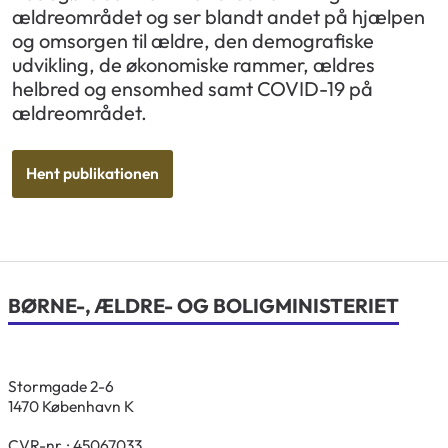
ældreområdet og ser blandt andet på hjælpen
og omsorgen til ældre, den demografiske
udvikling, de økonomiske rammer, ældres
helbred og ensomhed samt COVID-19 på
ældreområdet.
Hent publikationen
BØRNE-, ÆLDRE- OG BOLIGMINISTERIET
Stormgade 2-6
1470 København K
CVR-nr.: 45067033