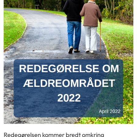
Redegørelsen kommer bredt omkring