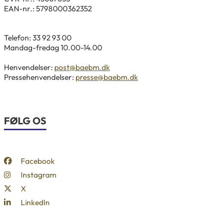
EAN-nr.: 5798000362352
Telefon: 33 92 93 00
Mandag-fredag 10.00-14.00
Henvendelser:
post@baebm.dk
Pressehenvendelser:
presse@baebm.dk
FØLG OS
Facebook
Instagram
X
LinkedIn