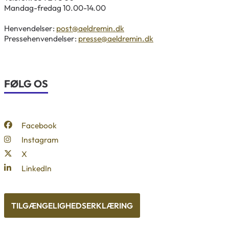
Mandag-fredag 10.00-14.00
Henvendelser:
post@aeldremin.dk
Pressehenvendelser:
presse@aeldremin.dk
FØLG OS
Facebook
Instagram
X
LinkedIn
TILGÆNGELIGHEDSERKLÆRING