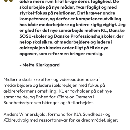
ældre mere rum til at bruge deres faglighed. De
skal arbejde på nye måder, tværfagligt og med
styrket fokus på relationer. Det kræver andre
kompetencer, og derfor er kompetenceudvikling
hos både medarbejdere og ledere rigtig vigtigt. Jeg
er glad for det nye samarbejde mellem KL, Danske
SOSU-skoler og Danske Professionshøjskoler, der
netop skal sikre, at medarbejdere og ledere i
ældreplejen klædes ordentligt på til de nye
opgaver, som reformen bringer med sig.
- Mette Kierkgaard
Midlerne skal sikre efter- og videreuddannelse af
medarbejdere og ledere i ældreplejen med fokus på
ældrereformens omstilling. KL er tovholder på det nye
samarbejde, og Enhed for Ældre og Demens i
Sundhedsstyrelsen bidrager også til arbejdet.
Anders Winnerskjold, formand for KL’s Sundheds- og
Ældreudvalg med ressortansvar for ældreområdet, siger: