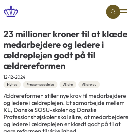
23 millioner kroner til at klæde
medarbejdere og ledere i
ældreplejen godt på til
ældrereformen
12-12-2024
Nyhed
Pressemeddelelse
Ældre
Ældrelov
Ældrereformen stiller nye krav til medarbejdere
og ledere i ældreplejen. Et samarbejde mellem
KL, Danske SOSU-skoler og Danske
Professionshøjskoler skal sikre, at medarbejdere
og ledere i ældreplejen er klædt godt på til at
gøre reformen til virkelighed.