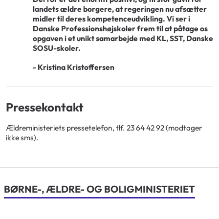
landets ældre borgere, at regeringen nu afsætter
midler til deres kompetenceudvikling. Vi ser i
Danske Professionshøjskoler frem til at påtage os
opgaven i et unikt samarbejde med KL, SST, Danske
SOSU-skoler.
- Kristina Kristoffersen
Pressekontakt
Ældreministeriets pressetelefon, tlf. 23 64 42 92 (modtager
ikke sms).
BØRNE-, ÆLDRE- OG BOLIGMINISTERIET