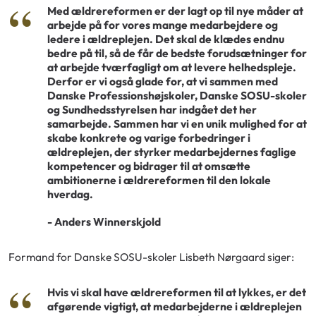
Med ældrereformen er der lagt op til nye måder at
arbejde på for vores mange medarbejdere og
ledere i ældreplejen. Det skal de klædes endnu
bedre på til, så de får de bedste forudsætninger for
at arbejde tværfagligt om at levere helhedspleje.
Derfor er vi også glade for, at vi sammen med
Danske Professionshøjskoler, Danske SOSU-skoler
og Sundhedsstyrelsen har indgået det her
samarbejde. Sammen har vi en unik mulighed for at
skabe konkrete og varige forbedringer i
ældreplejen, der styrker medarbejdernes faglige
kompetencer og bidrager til at omsætte
ambitionerne i ældrereformen til den lokale
hverdag.
- Anders Winnerskjold
Formand for Danske SOSU-skoler Lisbeth Nørgaard siger:
Hvis vi skal have ældrereformen til at lykkes, er det
afgørende vigtigt, at medarbejderne i ældreplejen