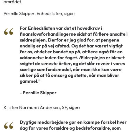
området.
Pernille Skipper, Enhedslisten, siger:
For Enhedslisten var det et hovedkrav i
finanslovsforhandlingerne sidst at få flere ansatte i
ældreplejen. Derfor er jeg glad for, at pengene
endelig er på vej afsted. Og det har været vigtigt
for os, at det er bundet op på, at flere også får en
uddannelse inden for faget. Ældreplejen er blevet
svigtet de seneste årtier, og det slår revner i vores
særlige samfundsmodel, når man ikke kan være
sikker på at få omsorg og støtte, når man bliver
gammel.”
- Pernille Skipper
Kirsten Normann Andersen, SF, siger:
Dygtige medarbejdere gør en kæmpe forskel hver
dag for vores forældre og bedsteforældre, som