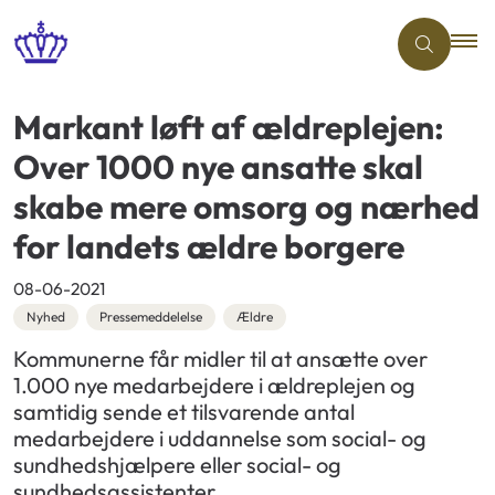
Markant løft af ældreplejen:
Over 1000 nye ansatte skal
skabe mere omsorg og nærhed
for landets ældre borgere
08-06-2021
Nyhed
Pressemeddelelse
Ældre
Kommunerne får midler til at ansætte over
1.000 nye medarbejdere i ældreplejen og
samtidig sende et tilsvarende antal
medarbejdere i uddannelse som social- og
sundhedshjælpere eller social- og
sundhedsassistenter.