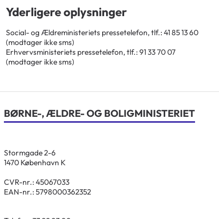
Yderligere oplysninger
Social- og Ældreministeriets pressetelefon, tlf.: 41 85 13 60
(modtager ikke sms)
Erhvervsministeriets pressetelefon, tlf.: 91 33 70 07
(modtager ikke sms)
BØRNE-, ÆLDRE- OG BOLIGMINISTERIET
Stormgade 2-6
1470 København K
CVR-nr.: 45067033
EAN-nr.: 5798000362352