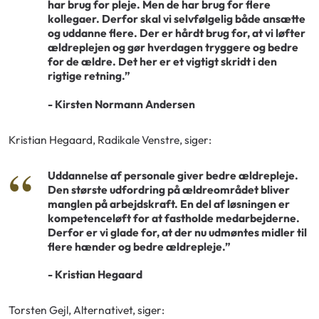
har brug for pleje. Men de har brug for flere
kollegaer. Derfor skal vi selvfølgelig både ansætte
og uddanne flere. Der er hårdt brug for, at vi løfter
ældreplejen og gør hverdagen tryggere og bedre
for de ældre. Det her er et vigtigt skridt i den
rigtige retning.”
- Kirsten Normann Andersen
Kristian Hegaard, Radikale Venstre, siger:
Uddannelse af personale giver bedre ældrepleje.
Den største udfordring på ældreområdet bliver
manglen på arbejdskraft. En del af løsningen er
kompetenceløft for at fastholde medarbejderne.
Derfor er vi glade for, at der nu udmøntes midler til
flere hænder og bedre ældrepleje.”
- Kristian Hegaard
Torsten Gejl, Alternativet, siger: