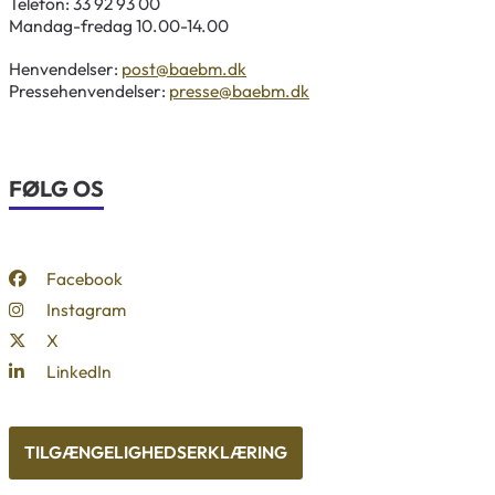
Telefon: 33 92 93 00
Mandag-fredag 10.00-14.00
Henvendelser:
post@baebm.dk
Pressehenvendelser:
presse@baebm.dk
FØLG OS
Facebook
Instagram
X
LinkedIn
TILGÆNGELIGHEDSERKLÆRING