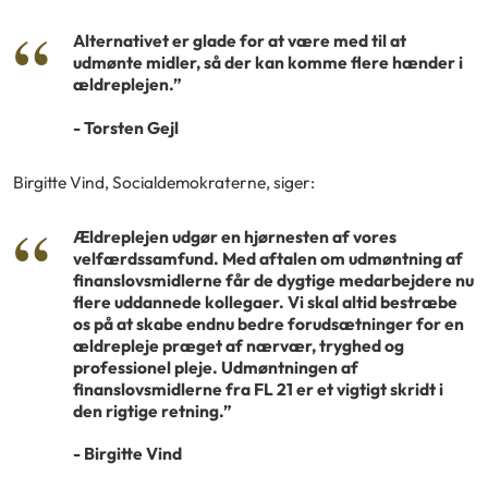
Alternativet er glade for at være med til at
udmønte midler, så der kan komme flere hænder i
ældreplejen.”
- Torsten Gejl
Birgitte Vind, Socialdemokraterne, siger:
Ældreplejen udgør en hjørnesten af vores
velfærdssamfund. Med aftalen om udmøntning af
finanslovsmidlerne får de dygtige medarbejdere nu
flere uddannede kollegaer. Vi skal altid bestræbe
os på at skabe endnu bedre forudsætninger for en
ældrepleje præget af nærvær, tryghed og
professionel pleje. Udmøntningen af
finanslovsmidlerne fra FL 21 er et vigtigt skridt i
den rigtige retning.”
- Birgitte Vind